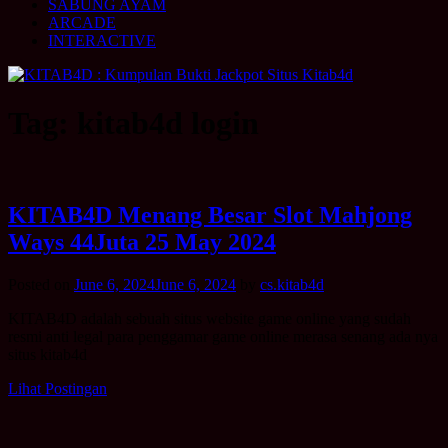
SABUNG AYAM
ARCADE
INTERACTIVE
Tag:
kitab4d login
KITAB4D Menang Besar Slot Mahjong
Ways 44Juta 25 May 2024
Posted on
June 6, 2024
June 6, 2024
by
cs.kitab4d
KITAB4D adalah sebuah situs website game online yang sudah
resmi anti legal para penggamar game online merasa senang ada nya
situs kitab4d
Lihat Postingan