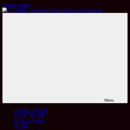
Skip to content
KITAB4D
Kitab4d
:
adalah
Kumpulan
salah
Bukti
satu
Jackpot
situs
Situs
bandar
Kitab4d
toto
togel
terpercaya
Menu
TOGEL ONLINE
SLOT ONLINE
LIVE CASINO
SPORT