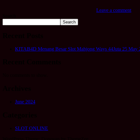
Leave a comment
Search
Search
Recent Posts
KITAB4D Menang Besar Slot Mahjong Ways 44Juta 25 May 
Recent Comments
No comments to show.
Archives
June 2024
Categories
SLOT ONLINE
WordPress Theme: Donovan by ThemeZee.